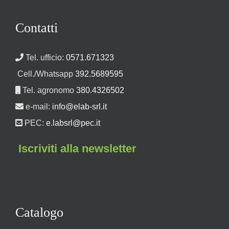
Contatti
Tel. ufficio:
0571.671323
Cell./Whatsapp
392.5689595
Tel. agronomo
380.4326502
e-mail:
info@elab-srl.it
PEC:
e.labsrl@pec.it
Iscriviti alla newsletter
Catalogo