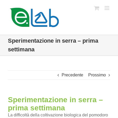
Salta
al
contenuto
Sperimentazione in serra – prima
settimana
Precedente
Prossimo
Sperimentazione in serra –
prima settimana
La difficoltà della coltivazione biologica del pomodoro