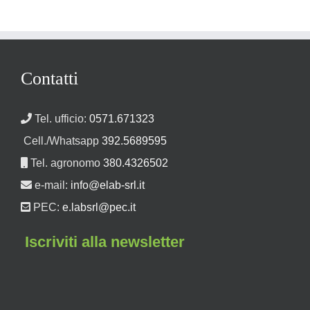
Contatti
Tel. ufficio:
0571.671323
Cell./Whatsapp
392.5689595
Tel. agronomo
380.4326502
e-mail:
info@elab-srl.it
PEC:
e.labsrl@pec.it
Iscriviti alla newsletter