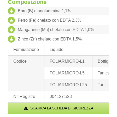
Composizione
Boro (B) etanolammina 1,1%
Ferro (Fe) chelato con EDTA 2,3%
Manganese (Mn) chelato con EDTA 1,0%
Zinco (Zn) chelato con EDTA 1,5%
Formulazione
Liquido
Codice
FOLIARMICRO-L1
Bottiglia 1
FOLIARMICRO-L5
Tanica 5 k
FOLIARMICRO-L25
Tanica 25
Nr. Registro
0041271/23
SCARICA LA SCHEDA DI SICUREZZA