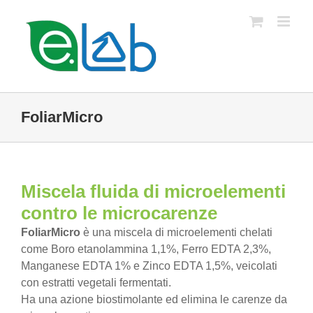
Salta
al
contenuto
FoliarMicro
Miscela fluida di microelementi
contro le microcarenze
FoliarMicro
è una miscela di microelementi chelati
come Boro etanolammina 1,1%, Ferro EDTA 2,3%,
Manganese EDTA 1% e Zinco EDTA 1,5%, veicolati
con estratti vegetali fermentati.
Ha una azione biostimolante ed elimina le carenze da