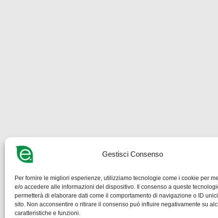
Gestisci Consenso
Per fornire le migliori esperienze, utilizziamo tecnologie come i cookie per 
e/o accedere alle informazioni del dispositivo. Il consenso a queste tecnologi
permetterà di elaborare dati come il comportamento di navigazione o ID unic
sito. Non acconsentire o ritirare il consenso può influire negativamente su al
caratteristiche e funzioni.