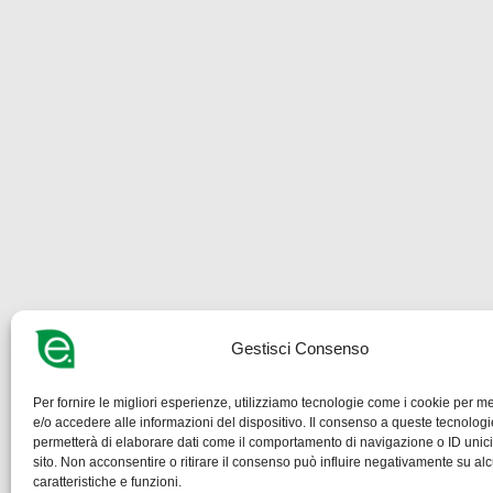
Gestisci Consenso
Per fornire le migliori esperienze, utilizziamo tecnologie come i cookie per 
e/o accedere alle informazioni del dispositivo. Il consenso a queste tecnologi
permetterà di elaborare dati come il comportamento di navigazione o ID unic
sito. Non acconsentire o ritirare il consenso può influire negativamente su al
caratteristiche e funzioni.