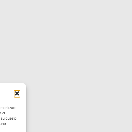
memorizzare
e ci
i su questo
cune