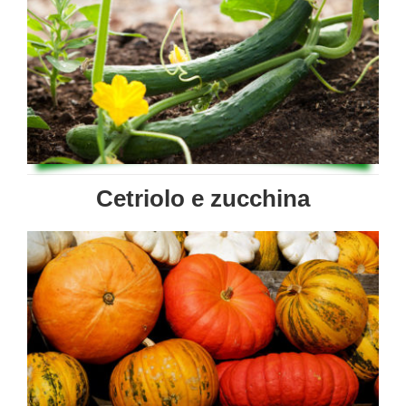
Cetriolo e zucchina