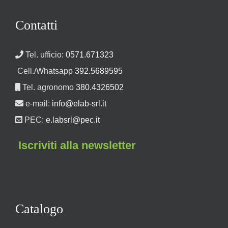
Contatti
Tel. ufficio:
0571.671323
Cell./Whatsapp
392.5689595
Tel. agronomo
380.4326502
e-mail:
info@elab-srl.it
PEC:
e.labsrl@pec.it
Iscriviti alla newsletter
Catalogo