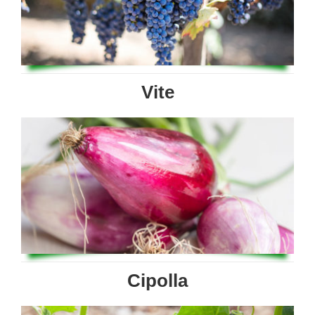
Vite
Cipolla