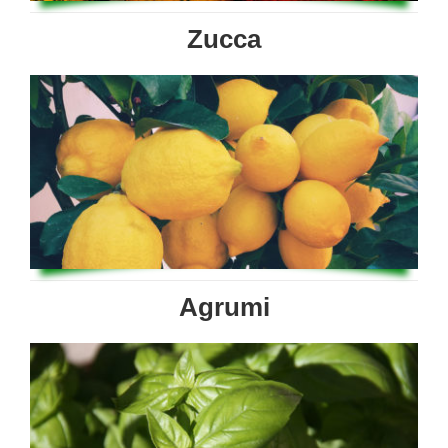
Zucca
Agrumi