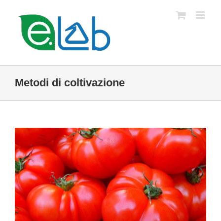
Salta
al
contenuto
Metodi di coltivazione