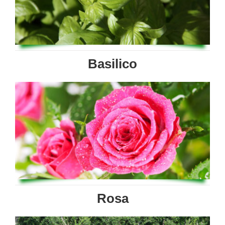
Basilico
Rosa